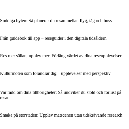
Smidiga byten: Så planerar du resan mellan flyg, tåg och buss
Från guidebok till app – reseguider i den digitala tidsåldern
Res mer sällan, upplev mer: Förläng värdet av dina reseupplevelser
Kulturmöten som förändrar dig – upplevelser med perspektiv
Var rädd om dina tillhörigheter: Så undviker du stöld och förlust på
resan
Smaka på storstaden: Upplev matscenen utan tidskrävande research